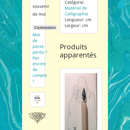
Catégorie:
souvenir
Matériel de
Calligraphie
de moi
Longueur: cm
Largeur: cm
Connexion
Mot
de
Produits
passe
perdu ?
apparentés
Pas
encore
de
compte
?