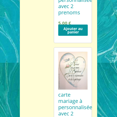
avec 2
prenoms
5.00 €
Ajouter au
panier
carte
mariage à
personnalisée
avec 2