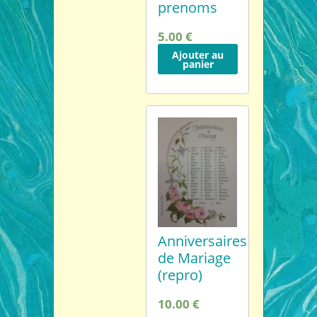
prenoms
5.00 €
Ajouter au
panier
Anniversaires
de Mariage
(repro)
10.00 €