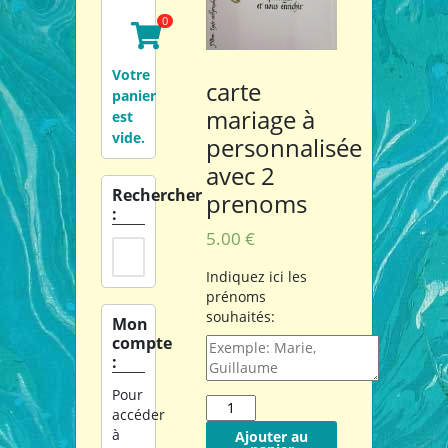
Votre
carte
panier
mariage à
est
vide.
personnalisée
avec 2
Rechercher
prenoms
:
5.00 €
Indiquez ici les
prénoms
souhaités:
Mon
compte
:
Pour
accéder
à
Ajouter au